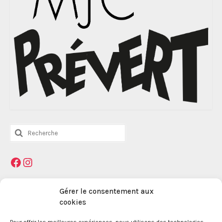
Rechercher
:
Facebook
Instagram
Mentions légales
Gérer le consentement aux
cookies