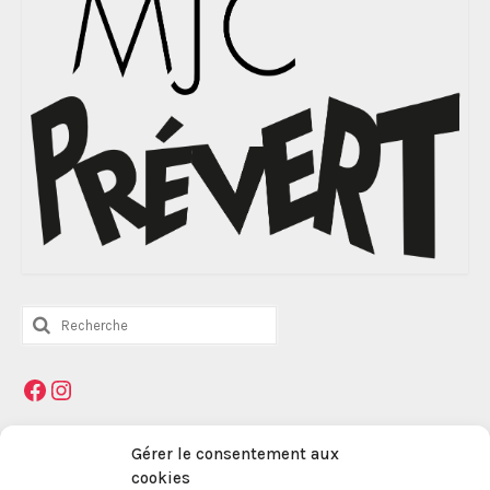
Rechercher
:
Facebook
Instagram
Mentions légales
Gérer le consentement aux
cookies