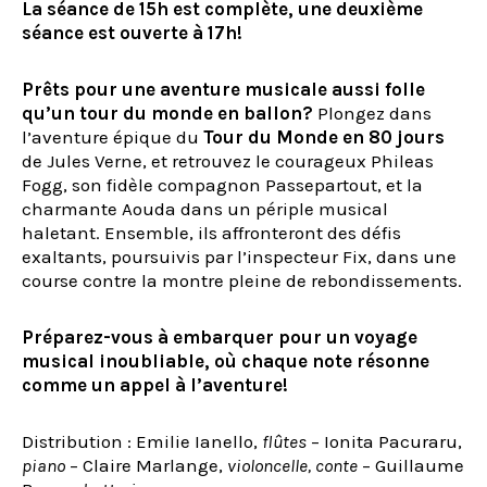
La séance de 15h est complète, une deuxième
séance est ouverte à 17h!
Prêts pour une aventure musicale aussi folle
qu’un tour du monde en ballon?
Plongez dans
l’aventure épique du
Tour du Monde en 80 jours
de Jules Verne, et retrouvez le courageux Phileas
Fogg, son fidèle compagnon Passepartout, et la
charmante Aouda dans un périple musical
haletant. Ensemble, ils affronteront des défis
exaltants, poursuivis par l’inspecteur Fix, dans une
course contre la montre pleine de rebondissements.
Préparez-vous à embarquer pour un voyage
musical inoubliable, où chaque note résonne
comme un appel à l’aventure!
Distribution : Emilie Ianello,
flûtes
– Ionita Pacuraru,
piano
– Claire Marlange,
violoncelle, conte
– Guillaume