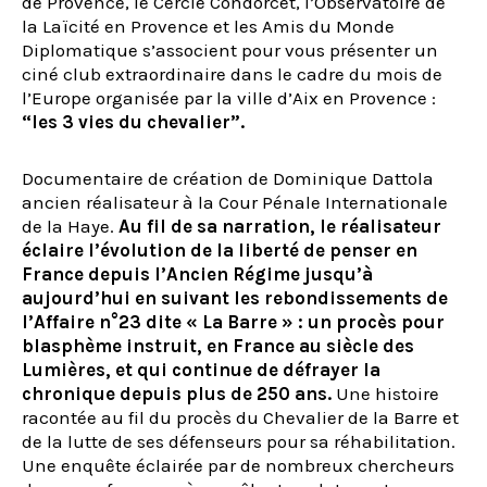
de Provence, le Cercle Condorcet, l’Observatoire de
la Laïcité en Provence et les Amis du Monde
Diplomatique s’associent pour vous présenter un
ciné club extraordinaire dans le cadre du mois de
l’Europe organisée par la ville d’Aix en Provence :
“les 3 vies du chevalier”.
Documentaire de création de Dominique Dattola
ancien réalisateur à la Cour Pénale Internationale
de la Haye.
Au fil de sa narration, le réalisateur
éclaire l’évolution de la liberté de penser en
France depuis l’Ancien Régime jusqu’à
aujourd’hui en suivant les rebondissements de
l’Affaire n°23 dite « La Barre » : un procès pour
blasphème instruit, en France au siècle des
Lumières, et qui continue de défrayer la
chronique depuis plus de 250 ans.
Une histoire
racontée au fil du procès du Chevalier de la Barre et
de la lutte de ses défenseurs pour sa réhabilitation.
Une enquête éclairée par de nombreux chercheurs