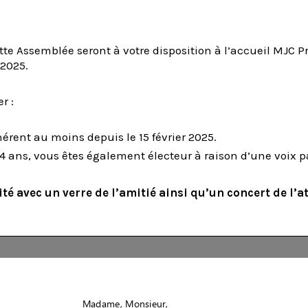
te Assemblée seront à votre disposition à l’accueil MJC P
 2025.
r :
dhérent au moins depuis le 15 février 2025.
14 ans, vous êtes également électeur à raison d’une voix p
ité avec
un verre de l’amitié ainsi qu’un concert de l’at