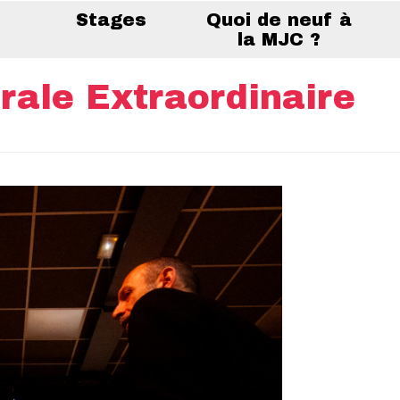
Stages
Quoi de neuf à
la MJC ?
ale Extraordinaire