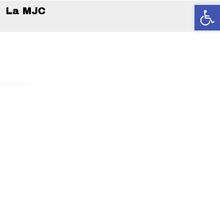
Ouvrir la
La MJC