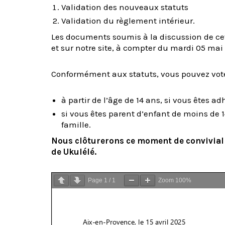
Validation des nouveaux statuts
Validation du règlement intérieur.
Les documents soumis à la discussion de cet
et sur notre site, à compter du mardi 05 mai
Conformément aux statuts, vous pouvez vote
à partir de l’âge de 14 ans, si vous êtes a
si vous êtes parent d’enfant de moins de 
famille.
Nous clôturerons ce moment de convivial
de Ukulélé.
Page
1
/
1
Zoom
100%