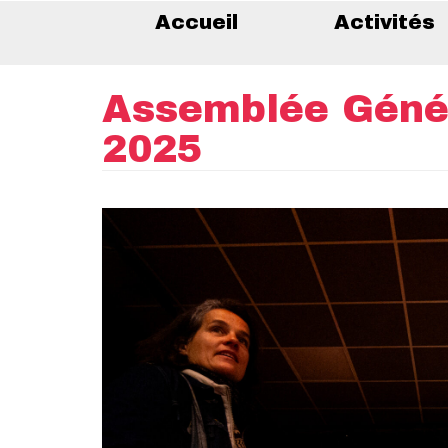
Accueil
Activités
Assemblée Génér
2025