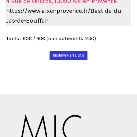
4 Rue de Valcros, 13090 Aix-en-Provence
https://www.aixenprovence.fr/Bastide-du-
Jas-de-Bouffan
Tarifs : 80€ / 90€ (non adhérents MJC)
RESERVER EN LIGNE