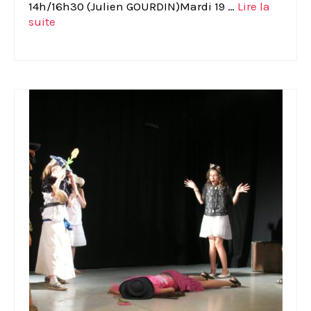
14h/16h30 (Julien GOURDIN)Mardi 19 …
Lire la
suite­­