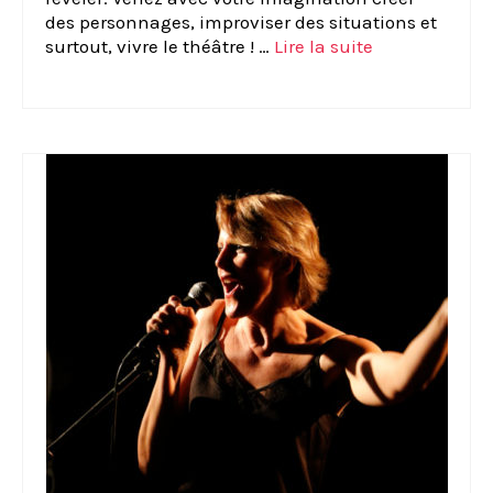
des personnages, improviser des situations et
surtout, vivre le théâtre ! …
Lire la suite­­