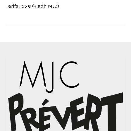
Tarifs : 55 € (+ adh MJC)