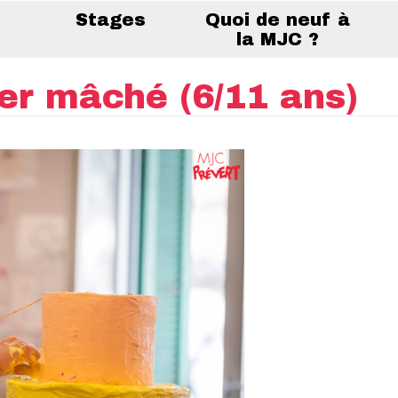
Stages
Quoi de neuf à
la MJC ?
er mâché (6/11 ans)