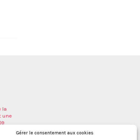
 la
t une
09
a
Gérer le consentement aux cookies