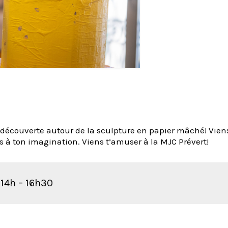
e découverte autour de la sculpture en papier mâché! Vien
rs à ton imagination. Viens t’amuser à la MJC Prévert!
 14h – 16h30