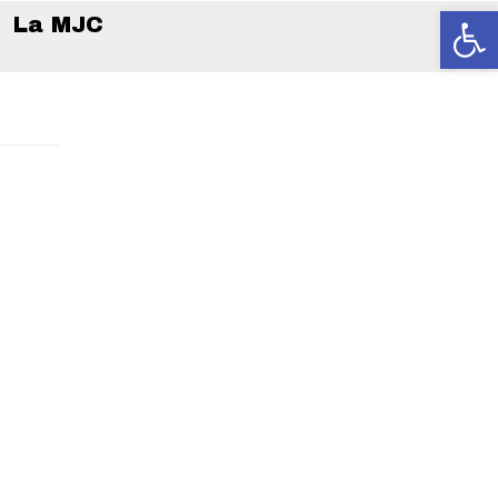
Ouvrir la
La MJC