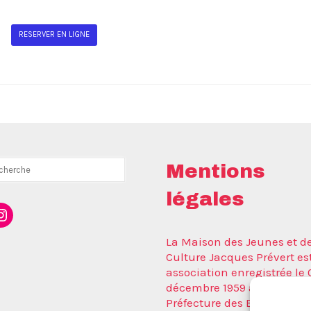
RESERVER EN LIGNE
rcher
Mentions
légales
ebook
nstagram
La Maison des Jeunes et de
Culture Jacques Prévert es
association enregistrée le 
décembre 1959 auprès de l
Préfecture des Bouches du