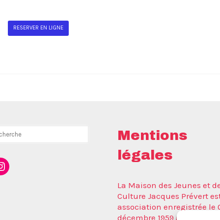
RESERVER EN LIGNE
rcher
Mentions
légales
ebook
nstagram
La Maison des Jeunes et de
Culture Jacques Prévert es
association enregistrée le 
décembre 1959 auprès de l