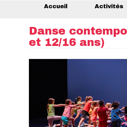
Accueil
Activités
Danse contempor
et 12/16 ans)