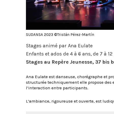
SUDANSA 2023 ©Tristán Pérez-Martín
Stages animé par Ana Eulate
Enfants et ados de 4 à 6 ans, de 7 à 12 
Stages au Repère Jeunesse, 37 bis b
Ana Eulate est danseuse, chorégraphe et p
structurée techniquement elle propose des ex
l’interaction entre participants.
L’ambiance, rigoureuse et ouverte, est ludiqu