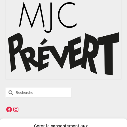
Rechercher
:
Facebook
Instagram
Mentions légales
Gérer le consentement aux