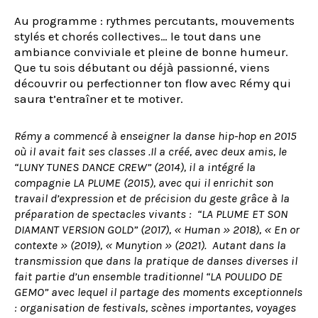
Au programme : rythmes percutants, mouvements
stylés et chorés collectives… le tout dans une
ambiance conviviale et pleine de bonne humeur.
Que tu sois débutant ou déjà passionné, viens
découvrir ou perfectionner ton flow avec Rémy qui
saura t’entraîner et te motiver.
Rémy a commencé à enseigner la danse hip-hop en 2015
où il avait fait ses classes .Il a créé, avec deux amis, le
“LUNY TUNES DANCE CREW” (2014), il a intégré la
compagnie LA PLUME (2015), avec qui il enrichit son
travail d’expression et de précision du geste grâce à la
préparation de spectacles vivants : “LA PLUME ET SON
DIAMANT VERSION GOLD” (2017), « Human » 2018), « En or
contexte » (2019), « Munytion » (2021). Autant dans la
transmission que dans la pratique de danses diverses il
fait partie d’un ensemble traditionnel “LA POULIDO DE
GEMO” avec lequel il partage des moments exceptionnels
: organisation de festivals, scènes importantes, voyages