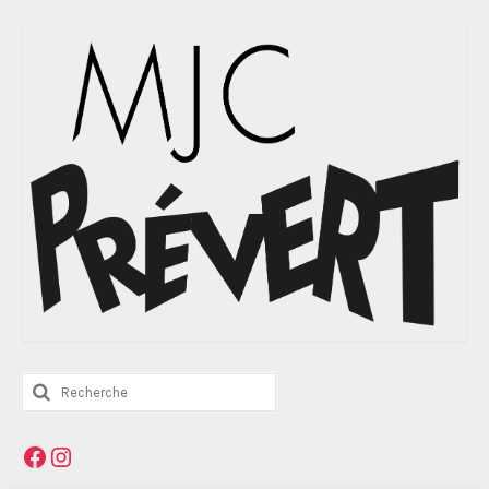
Rechercher
:
Facebook
Instagram