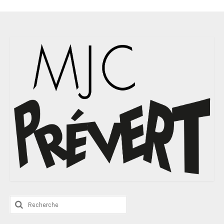
Rechercher
: