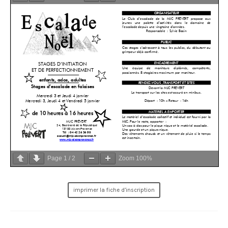
Page
1
/
2
Zoom
100%
imprimer la fiche d’inscription