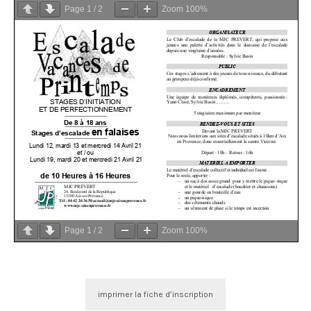
Page
1
/
2
Zoom
100%
Page
1
/
2
Zoom
100%
imprimer la fiche d’inscription