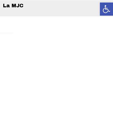
Ouvrir la
La MJC