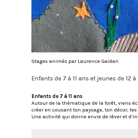
Stages animés par Laurence Gaidan
Enfants de 7 à 11 ans et jeunes de 12 à
Enfants de 7 à 11 ans
Autour de la thématique de la forêt, viens éco
créer en cousant ton paysage, ton décor, te
Une activité qui donne envie de rêver et d’in