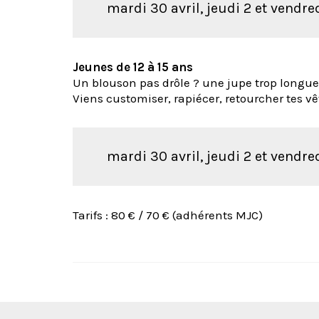
mardi 30 avril, jeudi 2 et vendre
Jeunes de 12 à 15 ans
Un blouson pas drôle ? une jupe trop longue
Viens customiser, rapiécer, retourcher tes v
mardi 30 avril, jeudi 2 et vendre
Tarifs : 80 € / 70 € (adhérents MJC)