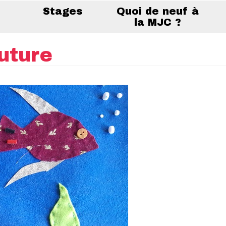
Stages
Quoi de neuf à
la MJC ?
outure