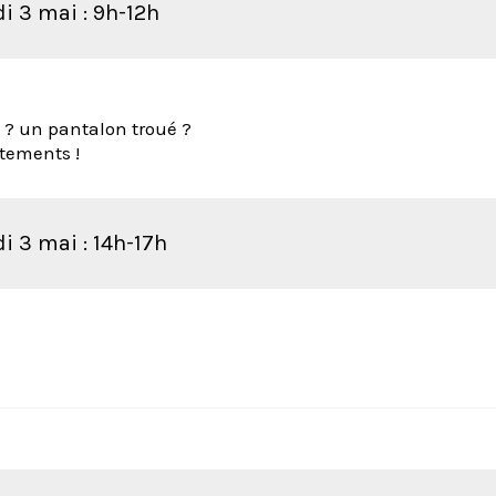
di 3 mai : 9h-12h
 ? un pantalon troué ?
êtements !
di 3 mai : 14h-17h