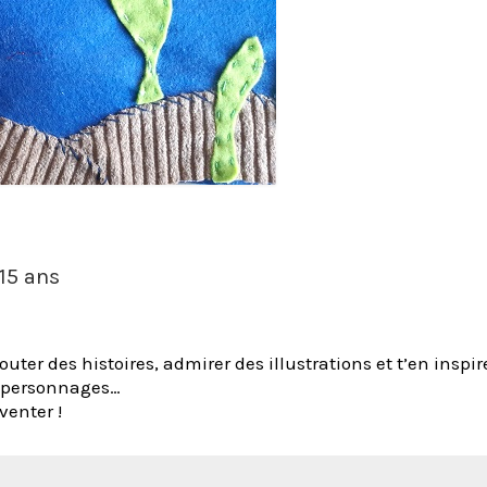
 15 ans
uter des histoires, admirer des illustrations et t’en inspir
s personnages…
venter !