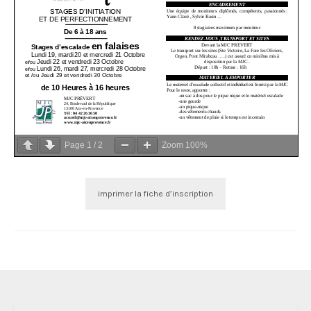
Page
1
/
2
Zoom
100%
imprimer la fiche d’inscription