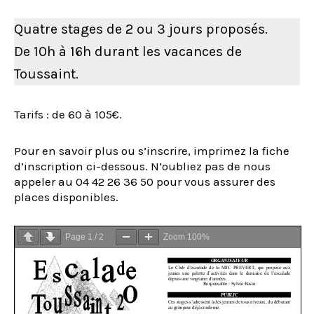
Quatre stages de 2 ou 3 jours proposés.
De 10h à 16h durant les vacances de
Toussaint.
Tarifs : de 60 à 105€.
Pour en savoir plus ou s’inscrire, imprimez la fiche
d’inscription ci-dessous. N’oubliez pas de nous
appeler au 04 42 26 36 50 pour vous assurer des
places disponibles.
Page
1
/
2
Zoom
100%