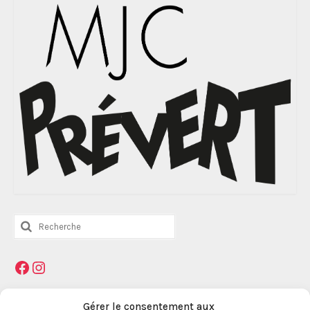
Rechercher
:
Facebook
Instagram
Gérer le consentement aux