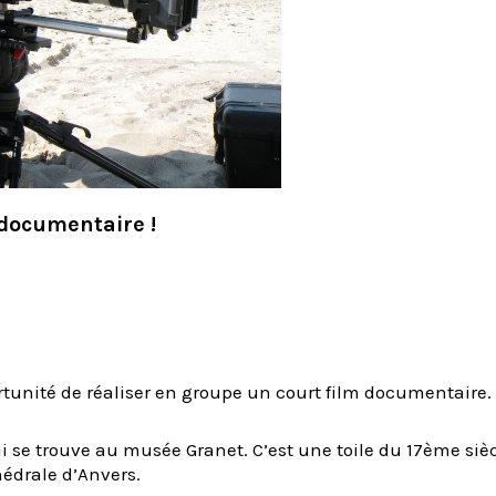
m documentaire !
rtunité de réaliser en groupe un court film documentaire.
ui se trouve au musée Granet. C’est une toile du 17ème siè
thédrale d’Anvers.