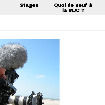
Stages
Quoi de neuf à
la MJC ?