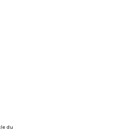
cle du