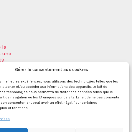
 la
t une
09
a
Gérer le consentement aux cookies
les meilleures expériences, nous utilisons des technologies telles que les
 stocker et/ou accéder aux informations des appareils. Le fait de
ces technologies nous permettra de traiter des données telles que le
ique
 de navigation ou les ID uniques sur ce site. Le fait de ne pas consentir
r son consentement peut avoir un effet négatif sur certaines
ques et fonctions.
rvices