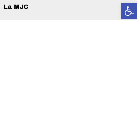
Ouvrir la
La MJC