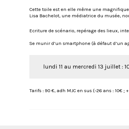
Cette toile est en elle même une magnifique
Lisa Bachelot, une médiatrice du musée, no
Ecriture de scénario, repérage des lieux, int
Se munir d’un smartphone (à défaut d’un ap
lundi 11 au mercredi 13 juillet : 
Tarifs : 90 €, adh MJC en sus (-26 ans : 10€ ; +