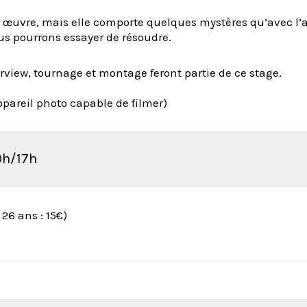
 œuvre, mais elle comporte quelques mystères qu’avec l’
us pourrons essayer de résoudre.
erview, tournage et montage feront partie de ce stage.
pareil photo capable de filmer)
10h/17h
 26 ans : 15€)