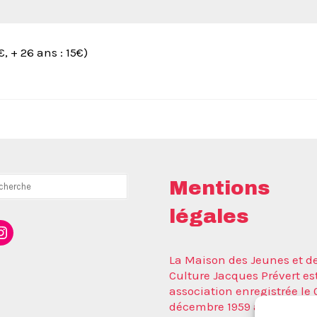
, + 26 ans : 15€)
rcher
Mentions
légales
ebook
nstagram
La Maison des Jeunes et de
Culture Jacques Prévert es
association enregistrée le 
décembre 1959 auprès de l