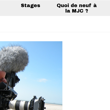
Stages
Quoi de neuf à
la MJC ?