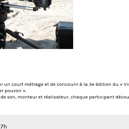
r un court métrage et de concourir à la 3e édition du « Vi
r pouvoir ».
de son, monteur et réalisateur, chaque participant décou
17h