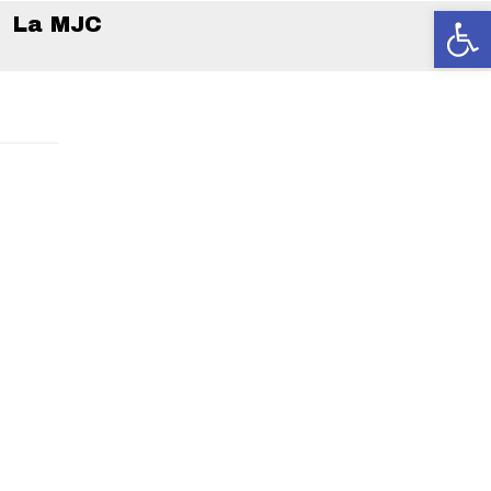
Ouvrir la
La MJC