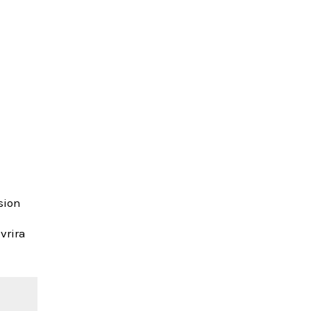
sion
vrira