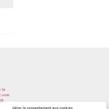
 la
t une
09
a
Gérer le consentement aux cookies