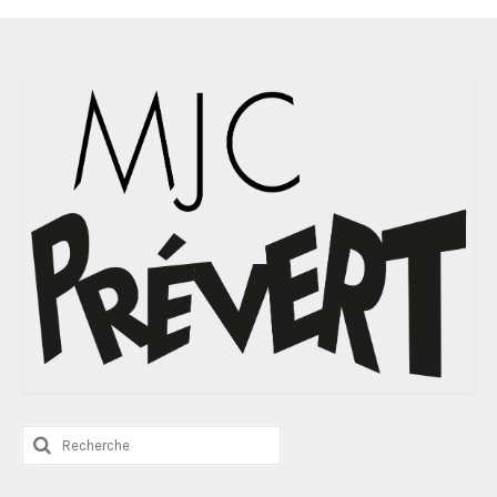
Rechercher
: