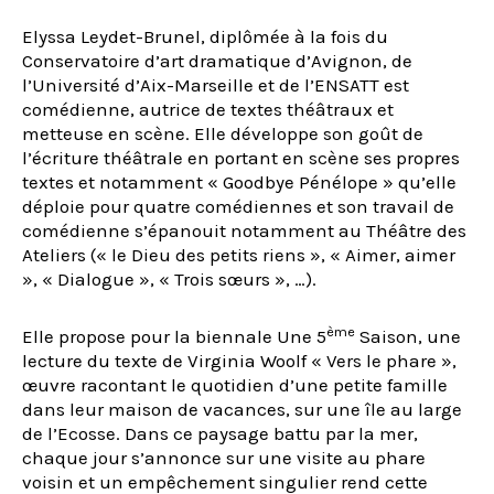
Elyssa Leydet-Brunel, diplômée à la fois du
Conservatoire d’art dramatique d’Avignon, de
l’Université d’Aix-Marseille et de l’ENSATT est
comédienne, autrice de textes théâtraux et
metteuse en scène. Elle développe son goût de
l’écriture théâtrale en portant en scène ses propres
textes et notamment « Goodbye Pénélope » qu’elle
déploie pour quatre comédiennes et son travail de
comédienne s’épanouit notamment au Théâtre des
Ateliers (« le Dieu des petits riens », « Aimer, aimer
», « Dialogue », « Trois sœurs », …).
ème
Elle propose pour la biennale Une 5
Saison, une
lecture du texte de Virginia Woolf « Vers le phare »,
œuvre racontant le quotidien d’une petite famille
dans leur maison de vacances, sur une île au large
de l’Ecosse. Dans ce paysage battu par la mer,
chaque jour s’annonce sur une visite au phare
voisin et un empêchement singulier rend cette