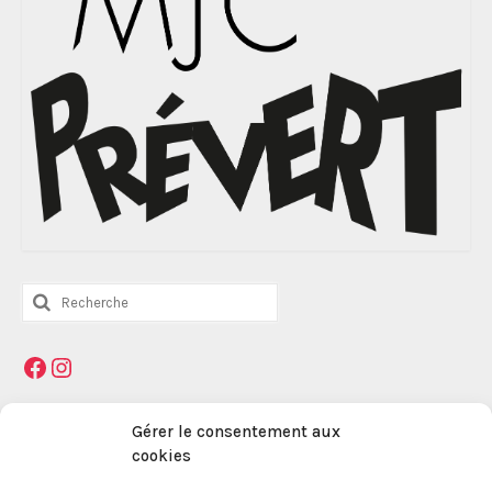
Rechercher
:
Facebook
Instagram
Mentions légales
Gérer le consentement aux
cookies