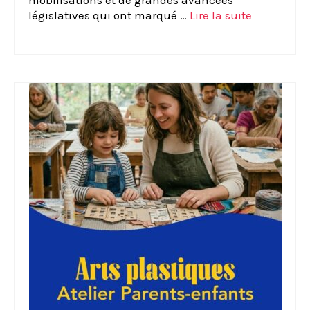
mobilisations et de grandes avancées
législatives qui ont marqué …
Lire la suite­­