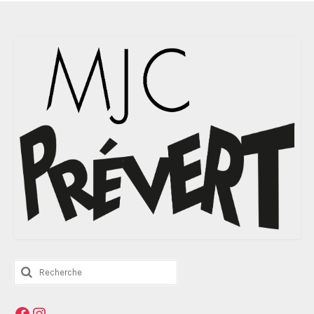
Rechercher
:
Facebook
Instagram