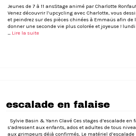
Jeunes de 7 à 11 ansStage animé par Charlotte Ronfau
Venez découvrir l’upcycling avec Charlotte, vous dess
et peindrez sur des pièces chinées à Emmaüs afin de 
donner une seconde vie plus colorée et joyeuse ! lundi
…
Lire la suite­­
escalade en falaise
Sylvie Basin & Yann Clavé Ces stages d’escalade en f
s’adressent aux enfants, ados et adultes de tous nivea
aux grimpeurs déjà confirmés. Le matériel d’escalade