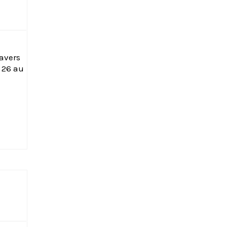
avers
i 26 au