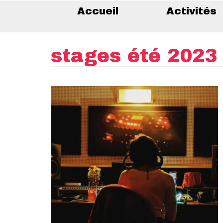
Accueil
Activités
stages été 2023