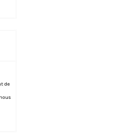
nt de
,nous