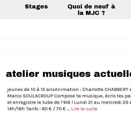
Stages
Quoi de neuf à
la MJC ?
atelier musiques actuell
jeunes de 10 à 15 ansAnimation : Charlotte CHABBERT 
Marco SOULACROUP Compose ta musique, écris tes pa
et enregistre le tube de l’été ! Lundi 21 au mercredi 23 
14h/18h Tarifs : 80 € / 70 € …
Lire la suite­­